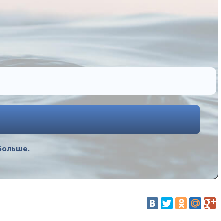
 больше.