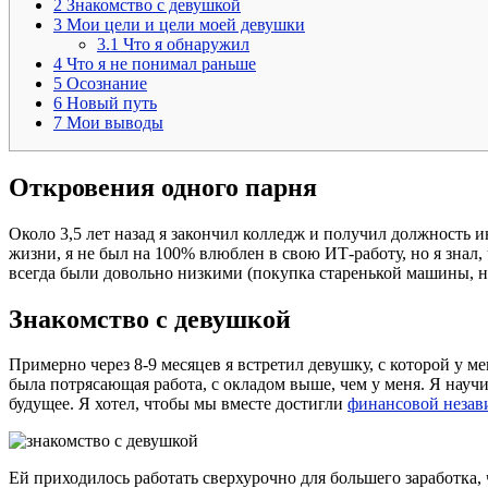
2
Знакомство с девушкой
3
Мои цели и цели моей девушки
3.1
Что я обнаружил
4
Что я не понимал раньше
5
Осознание
6
Новый путь
7
Мои выводы
Откровения одного парня
Около 3,5 лет назад я закончил колледж и получил должность и
жизни, я не был на 100% влюблен в свою ИТ-работу, но я знал
всегда были довольно низкими (покупка старенькой машины, не
Знакомство с девушкой
Примерно через 8-9 месяцев я встретил девушку, с которой у м
была потрясающая работа, с окладом выше, чем у меня. Я научи
будущее. Я хотел, чтобы мы вместе достигли
финансовой незав
Ей приходилось работать сверхурочно для большего заработка