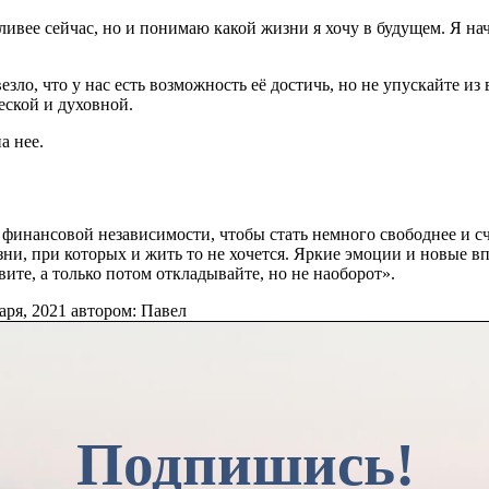
тливее сейчас, но и понимаю какой жизни я хочу в будущем. Я н
зло, что у нас есть возможность её достичь, но не упускайте и
еской и духовной.
а нее.
финансовой независимости, чтобы стать немного свободнее и сч
зни, при которых и жить то не хочется. Яркие эмоции и новые 
вите, а только потом откладывайте, но не наоборот».
аря, 2021
автором:
Павел
Подпишись!