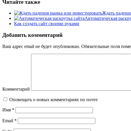
Читайте также
​Ждать падени
Автоматическая раскру
Как создать сайт своими руками
Добавить комментарий
Ваш адрес email не будет опубликован.
Обязательные поля пом
Комментарий
Оповещать о новых комментариях по почте
Имя
*
Email
*