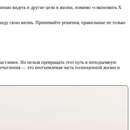
ачинаю видеть и другие цели в жизни, помимо «сэкономить X
з виду свою жизнь. Принимайте решения, правильные не только
астливее. Но нельзя превращать этот путь в неподъемную
впечатления — это неотъемлемая часть полноценной жизни и