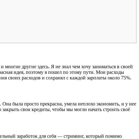
 многие другие здесь. Я не знал чем хочу заниматься в своей
расная идея, поэтому я пошел по этому пути. Мои расходы
ния своих расходов и сохранял с каждой зарплаты около 75%.
. Она была просто прекрасна, умела неплохо экономить, и у нее
о закрыть свои кредиты, чтобы мы могли начать строить своё
тельный заработок для себя — стриминг, который помимо