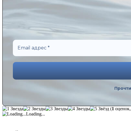
Прочт
(
1
оценок,
Loading...