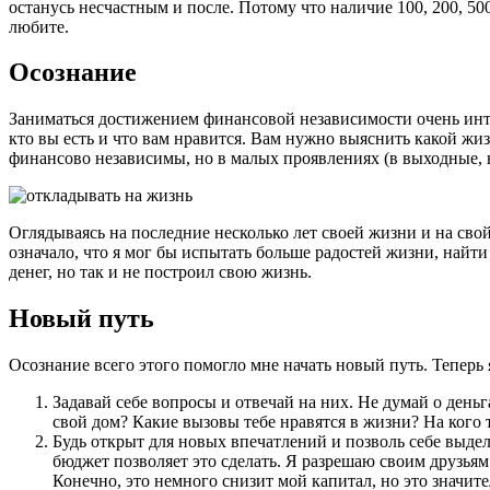
останусь несчастным и после. Потому что наличие 100, 200, 500
любите.
Осознание
Заниматься достижением финансовой независимости очень инте
кто вы есть и что вам нравится. Вам нужно выяснить какой жиз
финансово независимы, но в малых проявлениях (в выходные, в
Оглядываясь на последние несколько лет своей жизни и на свой
означало, что я мог бы испытать больше радостей жизни, найт
денег, но так и не построил свою жизнь.
Новый путь
Осознание всего этого помогло мне начать новый путь. Теперь 
Задавай себе вопросы и отвечай на них. Не думай о деньг
свой дом? Какие вызовы тебе нравятся в жизни? На кого 
Будь открыт для новых впечатлений и позволь себе выд
бюджет позволяет это сделать. Я разрешаю своим друзьям
Конечно, это немного снизит мой капитал, но это значите