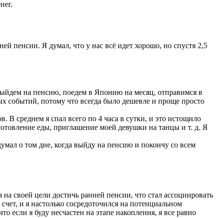
нег.
й пенсии. Я думал, что у нас всё идет хорошо, но спустя 2,5
выйдем на пенсию, поедем в Японию на месяц, отправимся в
ых событий, потому что всегда было дешевле и проще просто
. В среднем я спал всего по 4 часа в сутки, и это истощило
готовление еды, приглашение моей девушки на танцы и т. д. Я
умал о том дне, когда выйду на пенсию и покончу со всем
я на своей цели достичь ранней пенсии, что стал ассоциировать
счет, и я настолько сосредоточился на потенциальном
то если я буду несчастен на этапе накопления, я все равно