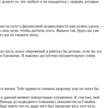
е делаете то, что любите и не находитесь с людьми, которых
а вы на пути к финансовой независимости вам нужно узнать —
 свои цели, чтобы достичь этого. Живите так, будто вы уже
го вы не сможете жить.
ную часть своих сбережений и работал бы дольше, если бы это
оими близкими. Я накопил достаточно внушительную сумму
я в жизни. Тебе нравится снимать квартиру или ты хотел бы
и в данный момент наверстываю упущенное. К счастью, мой
 Канаде до подводного плавания с аквалангом на Гавайях.
ду иметь что-то, ради чего был проделан весь этот путь.