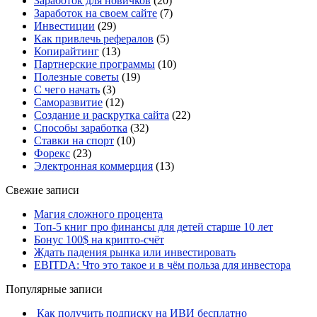
Заработок для новичков
(20)
Заработок на своем сайте
(7)
Инвестиции
(29)
Как привлечь рефералов
(5)
Копирайтинг
(13)
Партнерские программы
(10)
Полезные советы
(19)
С чего начать
(3)
Саморазвитие
(12)
Создание и раскрутка сайта
(22)
Способы заработка
(32)
Ставки на спорт
(10)
Форекс
(23)
Электронная коммерция
(13)
Свежие записи
Магия сложного процента
Топ-5 книг про финансы для детей старше 10 лет
Бонус 100$ на крипто-счёт
​Ждать падения рынка или инвестировать
​EBITDA: Что это такое и в чём польза для инвестора
Популярные записи
Как получить подписку на ИВИ бесплатно