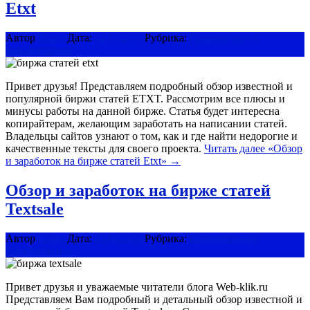
Etxt
Автор
Павел
Дата:
14/07/2016
Рубрика:
Копирайтинг
0
комментариев
Привет друзья! Представляем подробный обзор известной и
популярной биржи статей ETXT. Рассмотрим все плюсы и
минусы работы на данной бирже. Статья будет интересна
копирайтерам, желающим заработать на написании статей.
Владельцы сайтов узнают о том, как и где найти недорогие и
качественные тексты для своего проекта.
Читать далее
«Обзор
и заработок на бирже статей Etxt»
→
Обзор и заработок на бирже статей
Textsale
Автор
Павел
Дата:
25/06/2016
Рубрика:
Копирайтинг
0
комментариев
Привет друзья и уважаемые читатели блога Web-klik.ru
Представляем Вам подробный и детальный обзор известной и