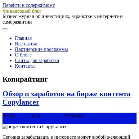
Перейти к содержимому
Финансовый блог
Бизнес журнал об инвестициях, заработке в интернете и
саморазвитии
Главная
Все статьи
Партнерские программы
О блоге
Сайты для заработка
Контакты
Копирайтинг
Обзор и заработок на бирже контента
Copylancer
Автор
Павел
Дата:
07/08/2016
Рубрика:
Копирайтинг
0
комментариев
Сегодня зарабатывать в интернете может любой желающий.