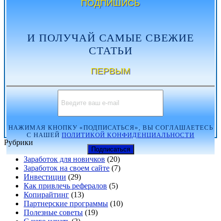
ПОДПИШИСЬ
И ПОЛУЧАЙ САМЫЕ СВЕЖИЕ
СТАТЬИ
ПЕРВЫМ
НАЖИМАЯ КНОПКУ «ПОДПИСАТЬСЯ», ВЫ СОГЛАШАЕТЕСЬ
С НАШЕЙ
ПОЛИТИКОЙ КОНФИДЕНЦИАЛЬНОСТИ
Рубрики
Заработок для новичков
(20)
Заработок на своем сайте
(7)
Инвестиции
(29)
Как привлечь рефералов
(5)
Копирайтинг
(13)
Партнерские программы
(10)
Полезные советы
(19)