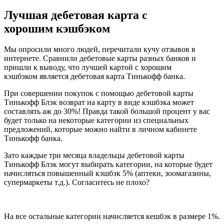
Лучшая дебетовая карта с
хорошим кэшбэком
Мы опросили много людей, перечитали кучу отзывов в
интернете. Сравнили дебетовые карты разных банков и
пришли к выводу, что лучшей картой с хорошим
кэшбэком является дебетовая карта
Тинькофф банка
.
При совершении покупок с помощью дебетовой карты
Тинькофф Блэк возврат на карту в виде кэшбэка может
составлять аж до 30%! Правда такой большой процент у вас
будет только на некоторые категории из специальных
предложений, которые можно найти в личном кабинете
Тинькофф банка.
Зато каждые три месяца владельцы дебетовой карты
Тинькофф Блэк могут выбирать категории, на которые будет
начисляться повышенный кэшбэк 5% (аптеки, зоомагазины,
супермаркеты т.д.). Согласитесь не плохо?
На все остальные категории начисляется кешбэк в размере 1%.