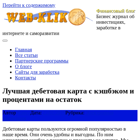
Перейти к содержимому
Финансовый блог
Бизнес журнал об
инвестициях,
заработке в
интернете и саморазвитии
Главная
Все статьи
Партнерские программы
О блоге
Сайты для заработка
Контакты
Лучшая дебетовая карта с кэшбэком и
процентами на остаток
Автор
Павел
Дата:
22/01/2019
Рубрика:
Электронная
коммерция
Дебетовые карты пользуются огромной популярностью в
наше время. Они очень удобны и выгодны. По ним