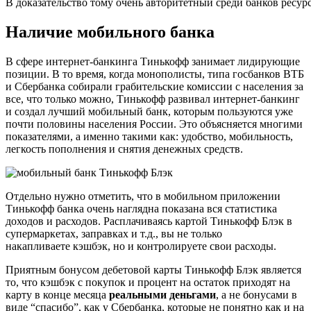
В доказательство тому очень авторитетный среди банков ресур
Наличие мобильного банка
В сфере интернет-банкинга Тинькофф занимает лидирующие
позиции. В то время, когда монополисты, типа госбанков ВТБ
и Сбербанка собирали грабительские комиссии с населения за
все, что только можно, Тинькофф развивал интернет-банкинг
и создал лучший мобильный банк, которым пользуются уже
почти половины населения России. Это объясняется многими
показателями, а именно такими как: удобство, мобильность,
легкость пополнения и снятия денежных средств.
Отдельно нужно отметить, что в мобильном приложении
Тинькофф банка очень наглядна показана вся статистика
доходов и расходов. Расплачиваясь картой Тинькофф Блэк в
супермаркетах, заправках и т.д., вы не только
накапливаете кэшбэк, но и контролируете свои расходы.
Приятным бонусом дебетовой карты Тинькофф Блэк является
то, что кэшбэк с покупок и процент на остаток приходят на
карту в конце месяца
реальными деньгами
, а не бонусами в
виде “спасибо”, как у Сбербанка, которые не понятно как и на