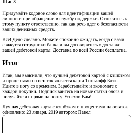
Шаг 3
Придумайте кодовое слово для идентификации вашей
личности при обращении в службу поддержки. Отнеситесь к
этому пункту ответственно, так как речь идет о безопасности
ваших денежных средств.
Все! Дело сделано. Можете спокойно ожидать, когда с вами
свяжутся сотрудники банка и вы договоритесь о доставке
вашей дебетовой карты. Доставка по всей России бесплатна.
Итог
Итак, мы выяснили, что лучшей дебетовой картой с кэшбэком
и процентами на остаток является карта Тинькофф Блэк.
Идите в ногу со временем. Зарабатывайте и экономьте с
каждой покупки.
Подписывайтесь
на новые статьи блога и
получайте их прямо на почту. Успехов Вам!
Лучшая дебетовая карта с кэшбэком и процентами на остаток
обновлено:
23 января, 2019
автором:
Павел