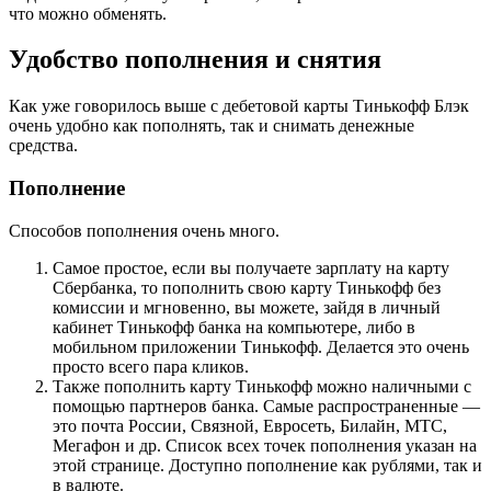
что можно обменять.
Удобство пополнения и снятия
Как уже говорилось выше с дебетовой карты Тинькофф Блэк
очень удобно как пополнять, так и снимать денежные
средства.
Пополнение
Способов пополнения очень много.
Самое простое, если вы получаете зарплату на карту
Сбербанка, то пополнить свою карту Тинькофф без
комиссии и мгновенно, вы можете, зайдя в личный
кабинет Тинькофф банка на компьютере, либо в
мобильном приложении Тинькофф. Делается это очень
просто всего пара кликов.
Также пополнить карту Тинькофф можно наличными с
помощью партнеров банка. Самые распространенные —
это почта России, Связной, Евросеть, Билайн, МТС,
Мегафон и др. Список всех точек пополнения указан на
этой
странице
. Доступно пополнение как рублями, так и
в валюте.