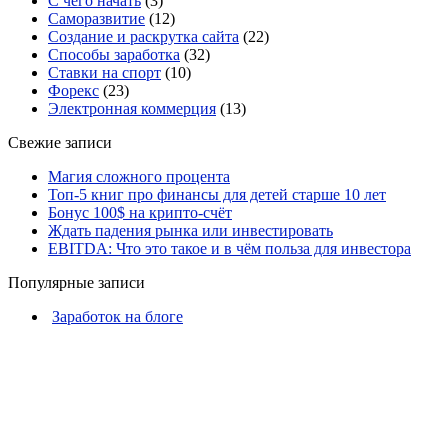
С чего начать
(3)
Саморазвитие
(12)
Создание и раскрутка сайта
(22)
Способы заработка
(32)
Ставки на спорт
(10)
Форекс
(23)
Электронная коммерция
(13)
Свежие записи
Магия сложного процента
Топ-5 книг про финансы для детей старше 10 лет
Бонус 100$ на крипто-счёт
​Ждать падения рынка или инвестировать
​EBITDA: Что это такое и в чём польза для инвестора
Популярные записи
Заработок на блоге