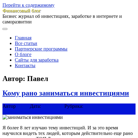
Перейти к содержимому
Финансовый блог
Бизнес журнал об инвестициях, заработке в интернете и
саморазвитии
Главная
Все статьи
Партнерские программы
О блоге
Сайты для заработка
Контакты
Автор:
Павел
​Кому рано заниматься инвестициями
Автор
Павел
Дата:
16/02/2021
Рубрика:
Инвестиции
0
комментариев
​Я более 8 лет изучаю тему инвестиций. И за это время
научился видеть тех людей, которым действительно еще рано