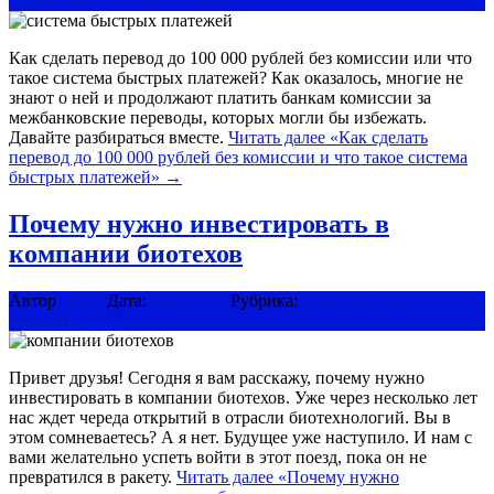
Саморазвитие
0 комментариев
Как сделать перевод до 100 000 рублей без комиссии или что
такое система быстрых платежей? Как оказалось, многие не
знают о ней и продолжают платить банкам комиссии за
межбанковские переводы, которых могли бы избежать.
Давайте разбираться вместе.
Читать далее
«Как сделать
перевод до 100 000 рублей без комиссии и что такое система
быстрых платежей»
→
Почему нужно инвестировать в
компании биотехов
Автор
Павел
Дата:
03/02/2021
Рубрика:
Инвестиции
0
комментариев
Привет друзья! Сегодня я вам расскажу, почему нужно
инвестировать в компании биотехов. Уже через несколько лет
нас ждет череда открытий в отрасли биотехнологий. Вы в
этом сомневаетесь? А я нет. Будущее уже наступило. И нам с
вами желательно успеть войти в этот поезд, пока он не
превратился в ракету.
Читать далее
«Почему нужно