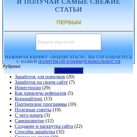
И ПОЛУЧАЙ САМЫЕ СВЕЖИЕ
СТАТЬИ
ПЕРВЫМ
НАЖИМАЯ КНОПКУ «ПОДПИСАТЬСЯ», ВЫ СОГЛАШАЕТЕСЬ
С НАШЕЙ
ПОЛИТИКОЙ КОНФИДЕНЦИАЛЬНОСТИ
Рубрики
Заработок для новичков
(20)
Заработок на своем сайте
(7)
Инвестиции
(29)
Как привлечь рефералов
(5)
Копирайтинг
(13)
Партнерские программы
(10)
Полезные советы
(19)
С чего начать
(3)
Саморазвитие
(12)
Создание и раскрутка сайта
(22)
Способы заработка
(32)