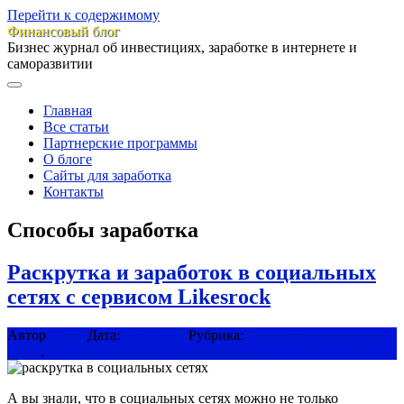
Перейти к содержимому
Финансовый блог
Бизнес журнал об инвестициях, заработке в интернете и
саморазвитии
Главная
Все статьи
Партнерские программы
О блоге
Сайты для заработка
Контакты
Способы заработка
Раскрутка и заработок в социальных
сетях c сервисом Likesrock
Автор
Павел
Дата:
12/12/2016
Рубрика:
Создание и раскрутка
сайта
,
Способы заработка
2 комментария
А вы знали, что в социальных сетях можно не только