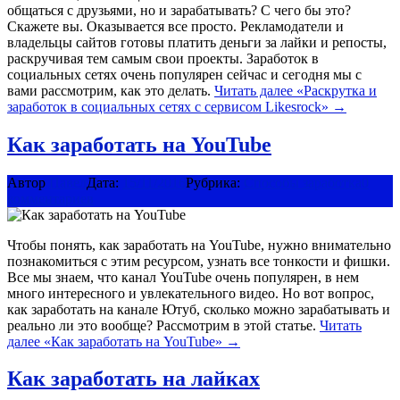
общаться с друзьями, но и зарабатывать? С чего бы это?
Скажете вы. Оказывается все просто. Рекламодатели и
владельцы сайтов готовы платить деньги за лайки и репосты,
раскручивая тем самым свои проекты. Заработок в
социальных сетях очень популярен сейчас и сегодня мы с
вами рассмотрим, как это делать.
Читать далее
«Раскрутка и
заработок в социальных сетях c сервисом Likesrock»
→
Как заработать на YouTube
Автор
Павел
Дата:
15/11/2016
Рубрика:
Способы заработка
0
комментариев
Чтобы понять, как заработать на YouTube, нужно внимательно
познакомиться с этим ресурсом, узнать все тонкости и фишки.
Все мы знаем, что канал YouTube очень популярен, в нем
много интересного и увлекательного видео. Но вот вопрос,
как заработать на канале Ютуб, сколько можно зарабатывать и
реально ли это вообще? Рассмотрим в этой статье.
Читать
далее
«Как заработать на YouTube»
→
Как заработать на лайках