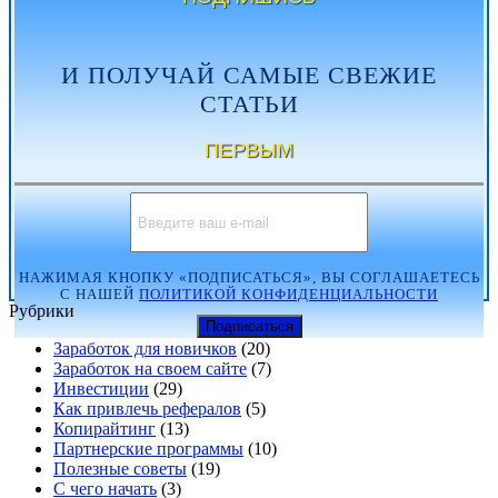
И ПОЛУЧАЙ САМЫЕ СВЕЖИЕ
СТАТЬИ
ПЕРВЫМ
НАЖИМАЯ КНОПКУ «ПОДПИСАТЬСЯ», ВЫ СОГЛАШАЕТЕСЬ
С НАШЕЙ
ПОЛИТИКОЙ КОНФИДЕНЦИАЛЬНОСТИ
Рубрики
Заработок для новичков
(20)
Заработок на своем сайте
(7)
Инвестиции
(29)
Как привлечь рефералов
(5)
Копирайтинг
(13)
Партнерские программы
(10)
Полезные советы
(19)
С чего начать
(3)